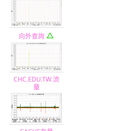
△
向外查詢
CHC.EDU.TW.流
量